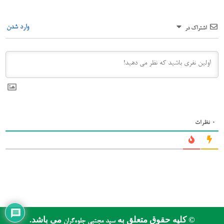
وارد شدن
اشتراک در
0
نظرات
© کلیه حقوق متعلق به
می باشد.
سید مجتبی جلوه‌گران