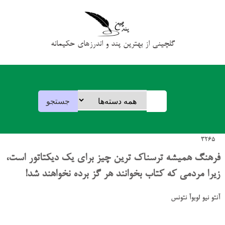
گلچینی از بهترین پند و اندرزهای حکیمانه
3265
فرهنگ همیشه ترسناک ترین چیز برای یک دیکتاتور است،
زیرا مردمی که کتاب بخوانند هر گز برده نخواهند شد!
آنتو نیو لوبوآ نتونس