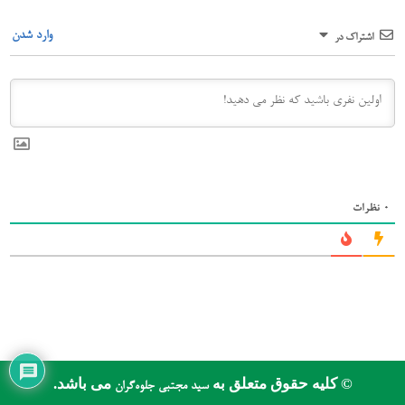
وارد شدن
اشتراک در
0
نظرات
© کلیه حقوق متعلق به
می باشد.
سید مجتبی جلوه‌گران