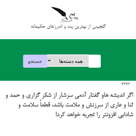
گلچینی از بهترین پند و اندرزهای حکیمانه
3372
اگر اندیشه هاو گفتار آدمی سرشار از شکر گزاری و حمد و
ثنا و عاری از سرزنش و ملامت باشد، قطعاً سلامت و
شادابی افزونتر را تجربه خواهد کرد!