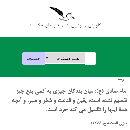
گلچینی از بهترین پند و اندرزهای حکیمانه
338
امام صادق (ع): میان بندگان چیزی به کمی پنج چیز
تقسیم نشده است، یقین و قناعت و شکر و صبر، و آنچه
همۀ اینها را تگمیل می کند خرد است.
میزان الحکمه ح 13351