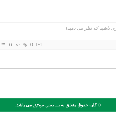
{}
[+]
© کلیه حقوق متعلق به
می باشد.
سید مجتبی جلوه‌گران