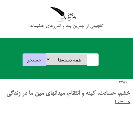
گلچینی از بهترین پند و اندرزهای حکیمانه
3451
خشم، حسادت، کینه و انتقام، میدانهای مین ما در زندگی
هستند!