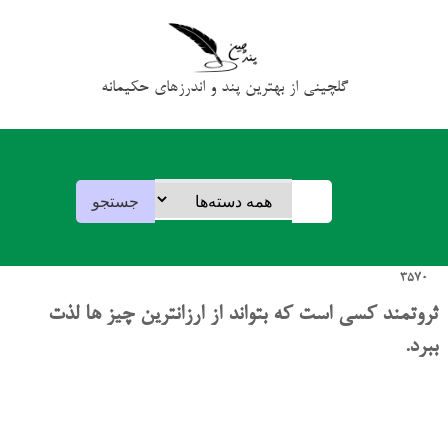
گلچینی از بهترین پند و اندرزهای حکیمانه
3570
ثروتمند کسی است که بتواند از ارزانترین چیز ها لذت
ببرد.