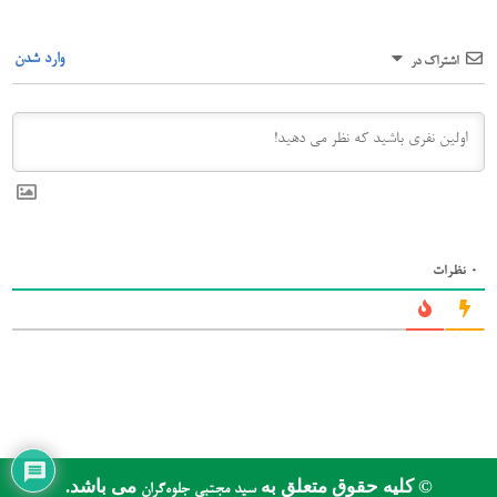
وارد شدن
اشتراک در
0
نظرات
© کلیه حقوق متعلق به
می باشد.
سید مجتبی جلوه‌گران