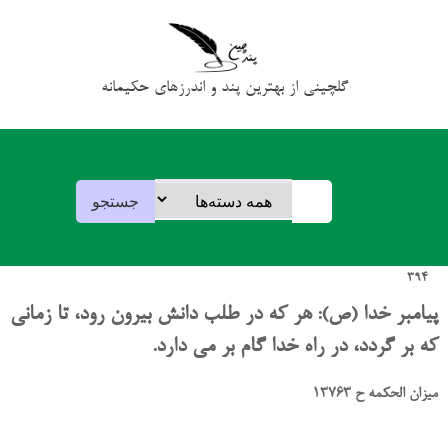
گلچینی از بهترین پند و اندرزهای حکیمانه
394
پیامبر خدا (ص): هر که در طلب دانش بیرون رود، تا زمانی
که بر گردد، در راه خدا گام بر می دارد.
میزان الحکمه ح 13763