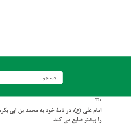
441
امام علی (ع): در نامۀ خود به محمد بن ابی بکر
را بیشتر ضایع می کند.