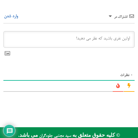
وارد شدن
اشتراک در
0
نظرات
© کلیه حقوق متعلق به
می باشد.
سید مجتبی جلوه‌گران