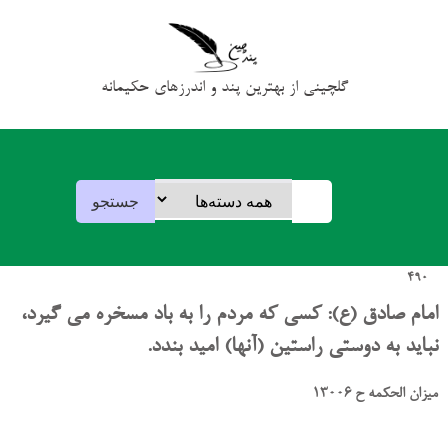
گلچینی از بهترین پند و اندرزهای حکیمانه
490
امام صادق (ع): کسی که مردم را به باد مسخره می گیرد،
نباید به دوستی راستین (آنها) امید بندد.
میزان الحکمه ح 13006