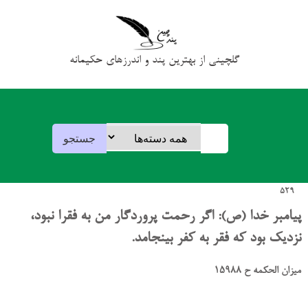
گلچینی از بهترین پند و اندرزهای حکیمانه
529
پیامبر خدا (ص): اگر رحمت پروردگار من به فقرا نبود،
نزدیک بود که فقر به کفر بینجامد.
میزان الحکمه ح 15988