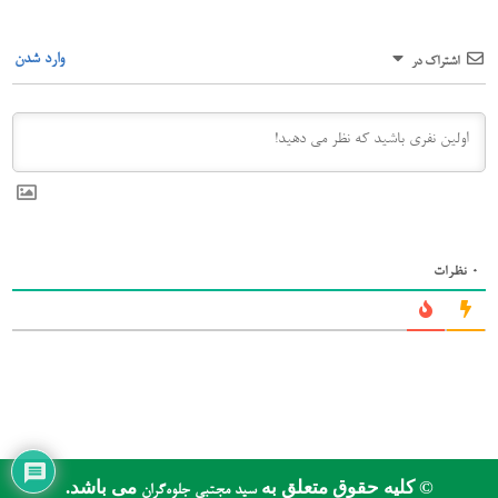
وارد شدن
اشتراک در
0
نظرات
© کلیه حقوق متعلق به
می باشد.
سید مجتبی جلوه‌گران