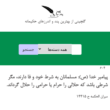
گلچینی از بهترین پند و اندرزهای حکیمانه
604
پیامبر خدا (ص): مسلمانان به شرط خود و فا دارند، مگر
شرطی باشد که حلالی را حرام یا حرامی را حلال گرداند.
مبران الحکمه ح 14415