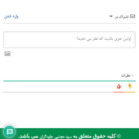
وارد شدن
اشتراک در
0
نظرات
© کلیه حقوق متعلق به
می باشد.
سید مجتبی جلوه‌گران