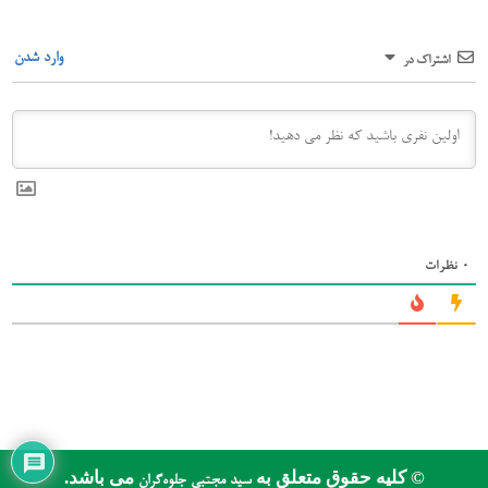
وارد شدن
اشتراک در
0
نظرات
© کلیه حقوق متعلق به
می باشد.
سید مجتبی جلوه‌گران