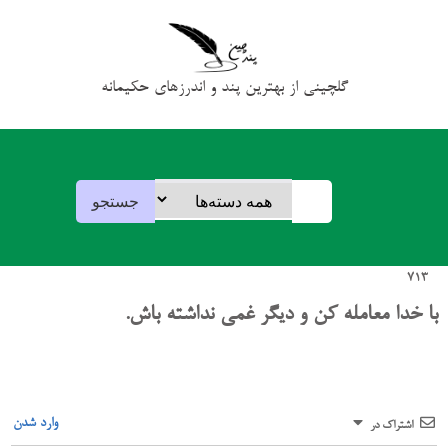
گلچینی از بهترین پند و اندرزهای حکیمانه
713
با خدا معامله کن و دیگر غمی نداشته باش.
وارد شدن
اشتراک در