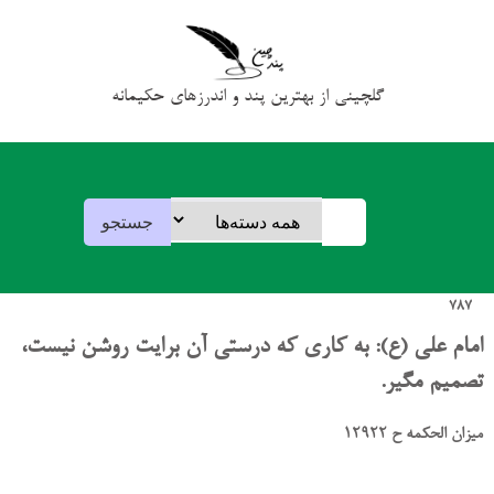
گلچینی از بهترین پند و اندرزهای حکیمانه
787
امام علی (ع): به کاری که درستی آن برایت روشن نیست،
تصمیم مگیر.
میزان الحکمه ح 12922