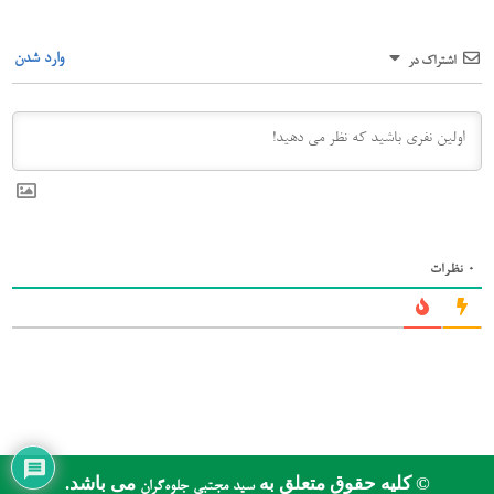
وارد شدن
اشتراک در
0
نظرات
© کلیه حقوق متعلق به
می باشد.
سید مجتبی جلوه‌گران