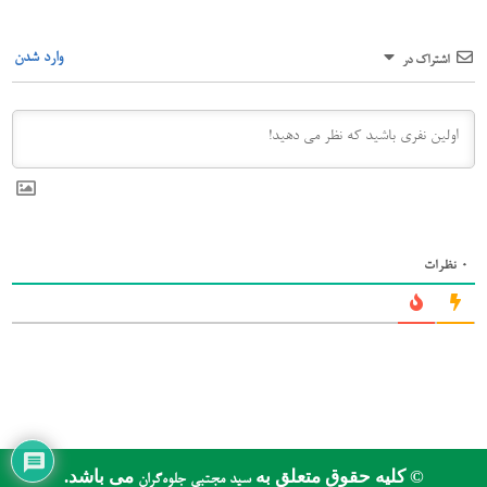
وارد شدن
اشتراک در
0
نظرات
© کلیه حقوق متعلق به
می باشد.
سید مجتبی جلوه‌گران