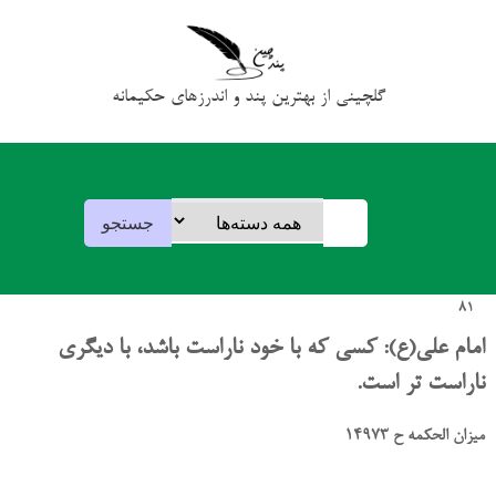
گلچینی از بهترین پند و اندرزهای حکیمانه
81
امام علی(ع): کسی که با خود ناراست باشد، با دیگری
ناراست تر است.
میزان الحکمه ح 14973