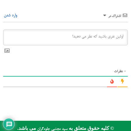
وارد شدن
اشتراک در
0
نظرات
© کلیه حقوق متعلق به
می باشد.
سید مجتبی جلوه‌گران