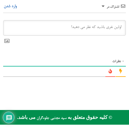
وارد شدن
اشتراک در
0
نظرات
© کلیه حقوق متعلق به
می باشد.
سید مجتبی جلوه‌گران