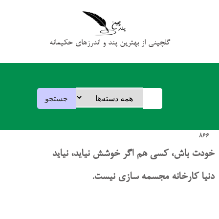
گلچینی از بهترین پند و اندرزهای حکیمانه
866
خودت باش، کسی هم اگر خوشش نیاید، نیاید
دنیا کارخانه مجسمه سازی نیست.