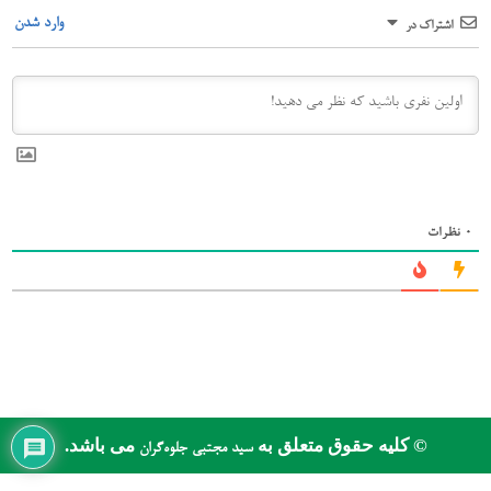
وارد شدن
اشتراک در
0
نظرات
© کلیه حقوق متعلق به
می باشد.
سید مجتبی جلوه‌گران