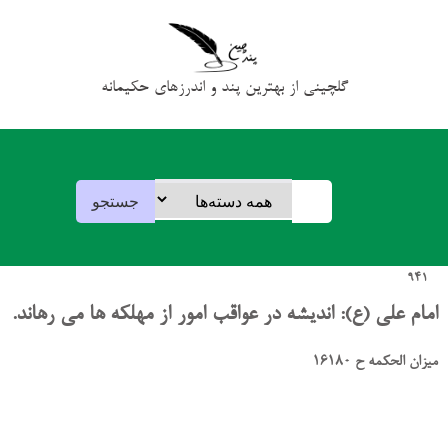
گلچینی از بهترین پند و اندرزهای حکیمانه
941
امام علی (ع): اندیشه در عواقب امور از مهلکه ها می رهاند.
میزان الحکمه ح 16180