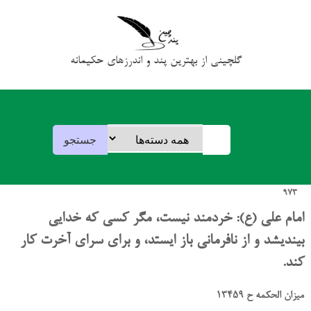
گلچینی از بهترین پند و اندرزهای حکیمانه
973
امام علی (ع): خردمند نیست، مگر کسی که خدایی
بیندیشد و از نافرمانی باز ایستد، و برای سرای آخرت کار
کند.
میزان الحکمه ح 13459