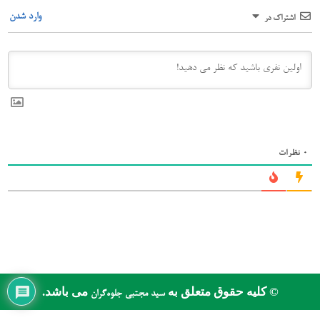
وارد شدن
اشتراک در
0
نظرات
© کلیه حقوق متعلق به
می باشد.
سید مجتبی جلوه‌گران